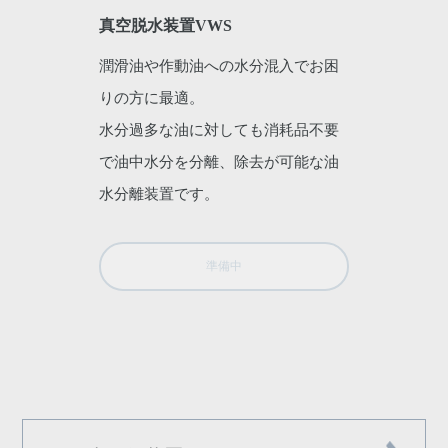
真空脱水装置VWS
潤滑油や作動油への水分混入でお困
りの方に最適。
水分過多な油に対しても消耗品不要
で油中水分を分離、除去が可能な油
水分離装置です。
準備中