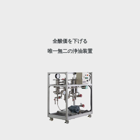
全酸価を下げる
唯一無二の浄油装置