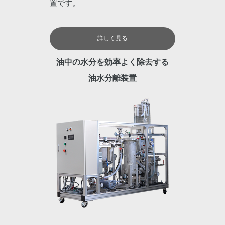
置です。
詳しく見る
油中の水分を効率よく除去する
油水分離装置