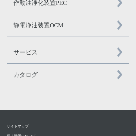
作動油浄化装置PEC
静電浄油装置OCM
サービス
カタログ
サイトマップ
個人情報について